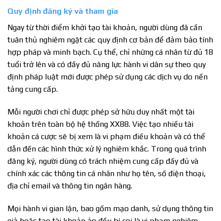
Quy định đăng ký và tham gia
Ngay từ thời điểm khởi tạo tài khoản, người dùng đã cần
tuân thủ nghiêm ngặt các quy định cơ bản để đảm bảo tính
hợp pháp và minh bạch. Cụ thể, chỉ những cá nhân từ đủ 18
tuổi trở lên và có đầy đủ năng lực hành vi dân sự theo quy
định pháp luật mới được phép sử dụng các dịch vụ do nền
tảng cung cấp.
Mỗi người chơi chỉ được phép sở hữu duy nhất một tài
khoản trên toàn bộ hệ thống XX88. Việc tạo nhiều tài
khoản cá cược sẽ bị xem là vi phạm điều khoản và có thể
dẫn đến các hình thức xử lý nghiêm khắc. Trong quá trình
đăng ký, người dùng có trách nhiệm cung cấp đầy đủ và
chính xác các thông tin cá nhân như họ tên, số điện thoại,
địa chỉ email và thông tin ngân hàng.
Mọi hành vi gian lận, bao gồm mạo danh, sử dụng thông tin
giả hoặc tạo tài khoản ảo đều bị coi là vi phạm nghiêm