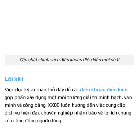
Cập nhật chính sách điều khoản điều kiện mới nhất
Lời kết
Việc đọc kỹ và tuân thủ đầy đủ các
điều khoản điều kiện
góp phần xây dựng một môi trường giải trí minh bạch, văn
minh và công bằng. XX88 luôn hướng đến việc cung cấp
dịch vụ hiện đại, chuyên nghiệp nhằm bảo vệ lợi ích chung
của cộng đồng người dùng.