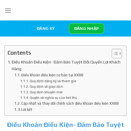
Skip
to
content
ĐĂNG KÝ
ĐĂNG NHẬP
Contents
Điều Khoản Điều Kiện- Đảm Bảo Tuyệt Đối Quyền Lợi Khách
Hàng
Điều khoản điều kiện cơ bản tại XX88
Quy định đăng ký và tham gia
Quy định về giao dịch
Quy định khuyến mãi
Quyền và nghĩa vụ của bet thủ
Cập nhật và thay đổi chính sách điều khoản điều kiện XX88
Lời kết
Điều Khoản Điều Kiện- Đảm Bảo Tuyệt