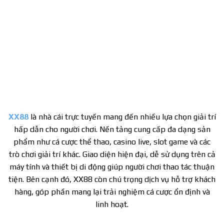
XX88
là nhà cái trực tuyến mang đến nhiều lựa chọn giải trí
hấp dẫn cho người chơi. Nền tảng cung cấp đa dạng sản
phẩm như cá cược thể thao, casino live, slot game và các
trò chơi giải trí khác. Giao diện hiện đại, dễ sử dụng trên cả
máy tính và thiết bị di động giúp người chơi thao tác thuận
tiện. Bên cạnh đó, XX88 còn chú trọng dịch vụ hỗ trợ khách
hàng, góp phần mang lại trải nghiệm cá cược ổn định và
linh hoạt.