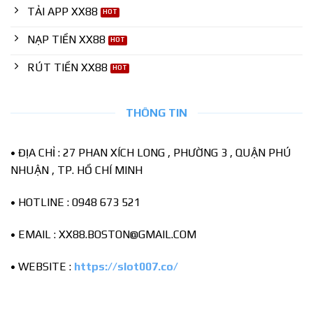
TẢI APP XX88
NẠP TIỀN XX88
RÚT TIỀN XX88
THÔNG TIN
• ĐỊA CHỈ : 27 PHAN XÍCH LONG , PHƯỜNG 3 , QUẬN PHÚ
NHUẬN , TP. HỒ CHÍ MINH
• HOTLINE : 0948 673 521
• EMAIL :
XX88.BOSTON@GMAIL.COM
• WEBSITE :
https://slot007.co/